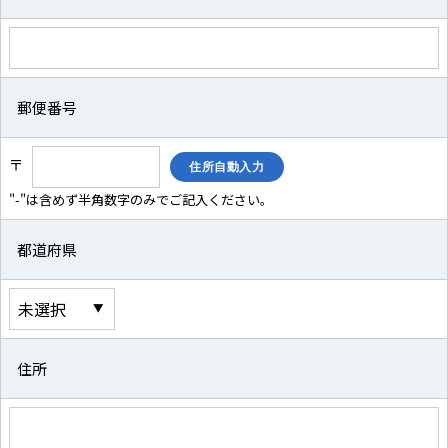
郵便番号
〒
"-"は含めず半角数字のみでご記入ください。
都道府県
住所