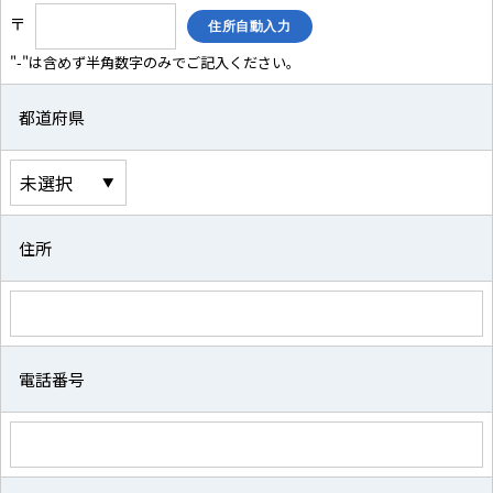
〒
"-"は含めず半角数字のみでご記入ください。
都道府県
住所
電話番号