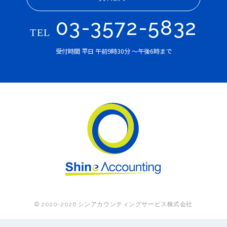
03-3572-5832
受付時間
平日
午前9時30分 ～午後6時まで
シンアカウ
© 2020-2026 シンアカウンティングサービス株式会社