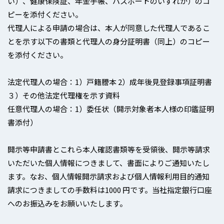
い）、健康保険証、年金手帳、パスポートのいずれか）のコ
ピーを添付ください。
代理人による申請の場合は、本人が同意した代理人であるこ
とを示す以下の書類と代理人の身分証明書（同上）のコピー
を添付ください。
法定代理人の場合：1）戸籍謄本 2）成年後見登録事項証明書
３）その他法定代理権を示す資料
任意代理人の場合：1）委任状（開示対象者本人様の印鑑証明
書添付）
開示等申請書とこれら本人確認書類等を受領後、開示等請求
いただいた個人情報につきまして、書面によりご通知いたし
ます。なお、個人情報開示請求および個人情報利用目的通知
請求につきましての手数料は1000 円です。当社指定銀行口座
へのお振込みをお願いいたします。