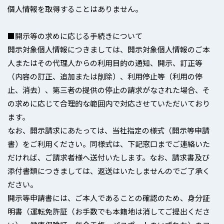
個人情報を取得することはありません。
■開示等の求めに応じる手続きについて
開示対象個人情報につきましては、開示対象個人情報のご本
人またはその代理人からの利用目的の通知、開示、訂正等
（内容の訂正、追加または削除）、利用停止等（利用の停
止、消去）、第三者の提供の停止の請求がなされた場合、そ
の求めに応じて合理的な範囲内で対応させていただいており
ます。
なお、開示請求にあたっては、当社指定の様式（開示等申請
書）をご利用ください。同様式は、下記窓口までご連絡いた
だければ、ご請求者様へ送付いたします。なお、請求書及び
添付書類につきましては、返送はいたしませんのでご了承く
ださい。
開示等申請書には、ご本人であることの確認のため、身分証
明書（運転免許証（お手数でも本籍地は消してご提出くださ