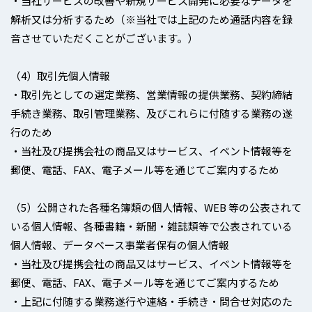
・当社サービスの改善や新規サービス開発に必要なデータを
解析又は分析するため（※当社では上記のため通話内容を録
音させていただくことがございます。）
（4）取引先個人情報
・取引先としての選定業務、営業情報の提供業務、契約締結
手続き業務、取引管理業務、及びこれらに付随する業務の遂
行のため
・当社及び提携会社の商品又はサービス、イベント情報等を
郵便、電話、FAX、電子メール等を通じてご案内するため
（5）公開された各種名簿類の個人情報、WEB 等の公表されて
いる個人情報、各種書籍・新聞・雑誌類等で公表されている
個人情報、データベース事業者保有の個人情報
・当社及び提携会社の商品又はサービス、イベント情報等を
郵便、電話、FAX、電子メール等を通じてご案内するため
・上記に付随する業務遂行や連絡・手続き・問合せ対応のた